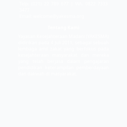
Telp: (021) 22 789 677 | WA. 0822 7333
3477
Email: welcome@yakesma.org
Tentang Kami
Yayasan Kesejahteraan Madani (YAKESMA)
didirikan pada 4 Juli 2011, sebagai sebuah
lembaga amil zakat yang berfokus pada
kesejahteraan masyarakat dan mereka
yang telah berjasa dalam pengajaran
pendidikan keterampilan pemberdayaan
dan dakwah di masyarakat.