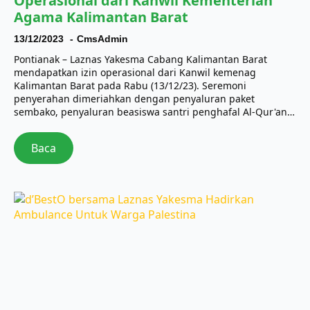
Operasional dari Kanwil Kementerian
Agama Kalimantan Barat
13/12/2023
CmsAdmin
Pontianak – Laznas Yakesma Cabang Kalimantan Barat
mendapatkan izin operasional dari Kanwil kemenag
Kalimantan Barat pada Rabu (13/12/23). Seremoni
penyerahan dimeriahkan dengan penyaluran paket
sembako, penyaluran beasiswa santri penghafal Al-Qur'an…
Baca