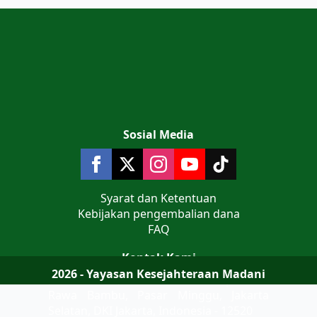
Sosial Media
Syarat dan Ketentuan
Kebijakan pengembalian dana
FAQ
Kontak Kami
2026 - Yayasan Kesejahteraan Madani
Jalan Teluk Jakarta No 9 Komplek AL
Rawa Bambu, Pasar Minggu, Jakarta
Selatan, DKI Jakarta, Indonesia - 12520