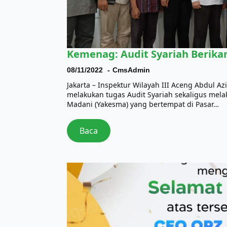
Kemenag: Audit Syariah Berik
08/11/2022
CmsAdmin
Jakarta – Inspektur Wilayah III Aceng Abdul A
melakukan tugas Audit Syariah sekaligus mel
Madani (Yakesma) yang bertempat di Pasar…
Baca