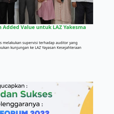
an Added Value untuk LAZ Yakesma
zis melakukan supervisi terhadap auditor yang
akukan kunjungan ke LAZ Yayasan Kesejahteraan