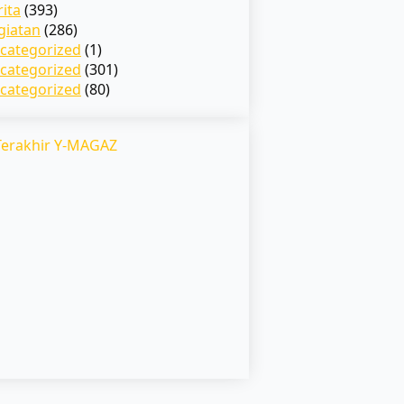
rita
(393)
giatan
(286)
categorized
(1)
categorized
(301)
categorized
(80)