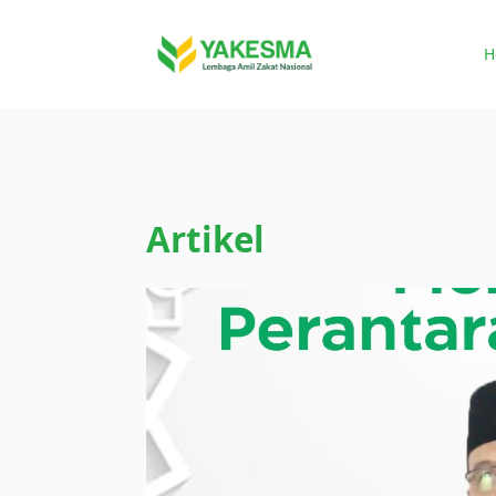
H
Artikel