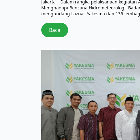
Jakarta – Dalam rangka pelaksanaan kegiatan 
Menghadapi Bencana Hidrometeorologi, Bada
mengundang Laznas Yakesma dan 135 lembaga 
Baca