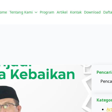
ome
Tentang Kami
Program
Artikel
Kontak
Download
Dafta
Pencari
Kategor
Art