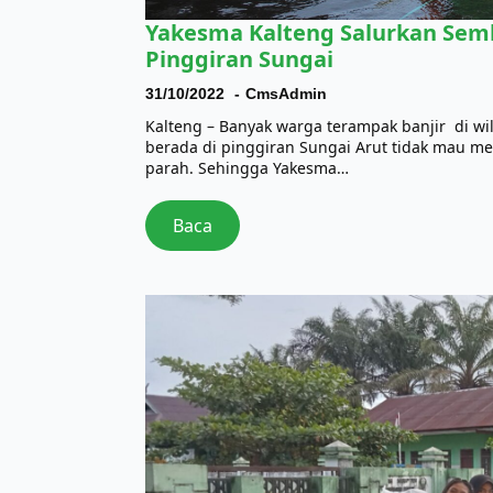
Yakesma Kalteng Salurkan Sem
Pinggiran Sungai
31/10/2022
CmsAdmin
Kalteng – Banyak warga terampak banjir di wi
berada di pinggiran Sungai Arut tidak mau 
parah. Sehingga Yakesma…
Baca