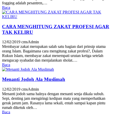
fogging adalah pesantren,…
Baca
CARA MENGHITUNG ZAKAT PROFESI AGAR
TAK KELIRU
12/02/2019
cmsAdmin
Membayar zakat merupakan salah satu bagian dari prinsip utama
orang Islam. Bagaimana cara mengitung zakat profesi?, Dalam
Rukun Islam, membayar zakat menempati urutan ketiga setelah
mengucap syahadat dan menjalankan sholat.…
Baca
Menanti Jodoh Ala Muslimah
12/02/2019
cmsAdmin
Menanti jodoh sama halnya dengan menanti senja dikala subuh.
Sepi, denting jam mengiringi kedipan mata yang memperhatikan
gerak jarum jam. Rasanya lama sekali, entah sampai kapan pintu
rumah diketuk oleh…
Baca