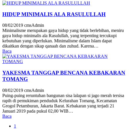
HIDUP MINIMALIS ALA RASULULLAH
08/02/2019
cmsAdmin
Minimalisme merupakan gaya hidup yang tidak berlebihan, meniru
gaya hidup minimalis ala Rasulullah, yang terpenting tercukupi
kebutuhan yang diperlukan. Minimalisme dalam Islam dapat
dikaitkan dengan sikap qanaah dan zuhud. Karena…
Baca
YAKESMA TANGGAP BENCANA KEBAKARAN
TOMANG
08/02/2019
cmsAdmin
Puing-puing reruntuhan bangunan sisa lalapan si jago merah tersisa
rapih di pemukiman penduduk Kelurahan Tomang, Kecamatan
Grogol Petamburan, Jakarta Barat. Kebakaran yang terjadi 21
Januari 2019 pada pukul 02,00 WIB…
Baca
1