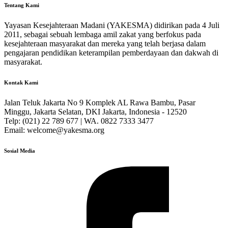
Tentang Kami
Yayasan Kesejahteraan Madani (YAKESMA) didirikan pada 4 Juli
2011, sebagai sebuah lembaga amil zakat yang berfokus pada
kesejahteraan masyarakat dan mereka yang telah berjasa dalam
pengajaran pendidikan keterampilan pemberdayaan dan dakwah di
masyarakat.
Kontak Kami
Jalan Teluk Jakarta No 9 Komplek AL Rawa Bambu, Pasar
Minggu, Jakarta Selatan, DKI Jakarta, Indonesia - 12520
Telp: (021) 22 789 677 | WA. 0822 7333 3477
Email: welcome@yakesma.org
Sosial Media