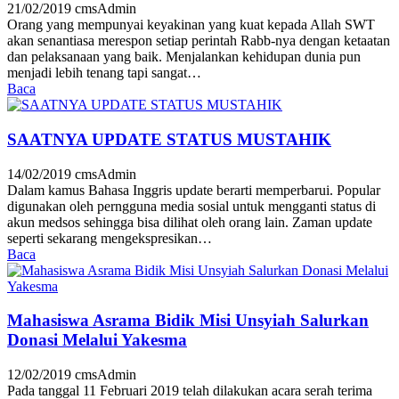
21/02/2019
cmsAdmin
Orang yang mempunyai keyakinan yang kuat kepada Allah SWT
akan senantiasa merespon setiap perintah Rabb-nya dengan ketaatan
dan pelaksanaan yang baik. Menjalankan kehidupan dunia pun
menjadi lebih tenang tapi sangat…
Baca
SAATNYA UPDATE STATUS MUSTAHIK
14/02/2019
cmsAdmin
Dalam kamus Bahasa Inggris update berarti memperbarui. Popular
digunakan oleh perngguna media sosial untuk mengganti status di
akun medsos sehingga bisa dilihat oleh orang lain. Zaman update
seperti sekarang mengekspresikan…
Baca
Mahasiswa Asrama Bidik Misi Unsyiah Salurkan
Donasi Melalui Yakesma
12/02/2019
cmsAdmin
Pada tanggal 11 Februari 2019 telah dilakukan acara serah terima