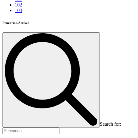
102
103
Pencarian Artikel
Search for: