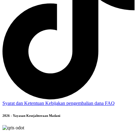
Syarat dan Ketentuan
Kebijakan pengembalian dana
FAQ
2026 - Yayasan Kesejahteraan Madani