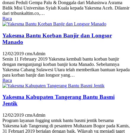
donasi Peduli Gempa Palu & Donggala dari Mahasiswa Asrama
Bidik Misi Universitas Syiah Kuala kepada Yakesma Aceh. Dilansir
dari tribunkaltim.co,…
Baca
Yakesma Bantu Korban Banjir dan Longsor
Manado
12/02/2019
cmsAdmin
Senin 11 February 2019 Yakesma kembali bantu korban banjir
dengan mengunjungi korban banjir kota Manado. Sebelumnya
Yakesma Cabang Sulawesi Utara telah memberikan bantuan kepada
para korban banjir dan longsor yang…
Baca
Yakesma Kabupaten Tangerang Bantu Basmi
Jentik
12/02/2019
cmsAdmin
Program layanan fogging untuk bantu basmi jentik bersama
Yakesma kab Tangerang di pesantren Multazam Bogor pada Kamis,
31 Februari 2019 berjalan dengan baik. Wilayah yg menjadi taget