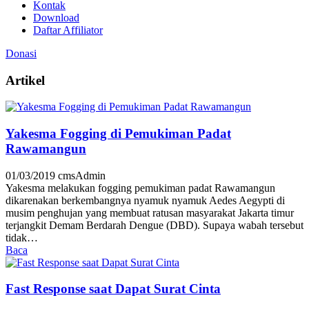
Kontak
Download
Daftar Affiliator
Donasi
Artikel
Yakesma Fogging di Pemukiman Padat
Rawamangun
01/03/2019
cmsAdmin
Yakesma melakukan fogging pemukiman padat Rawamangun
dikarenakan berkembangnya nyamuk nyamuk Aedes Aegypti di
musim penghujan yang membuat ratusan masyarakat Jakarta timur
terjangkit Demam Berdarah Dengue (DBD). Supaya wabah tersebut
tidak…
Baca
Fast Response saat Dapat Surat Cinta