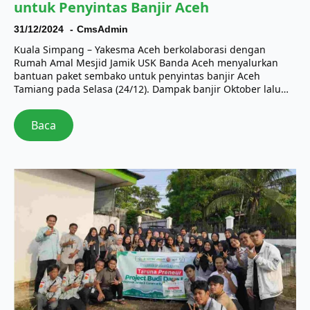
untuk Penyintas Banjir Aceh
31/12/2024
CmsAdmin
Kuala Simpang – Yakesma Aceh berkolaborasi dengan
Rumah Amal Mesjid Jamik USK Banda Aceh menyalurkan
bantuan paket sembako untuk penyintas banjir Aceh
Tamiang pada Selasa (24/12). Dampak banjir Oktober lalu…
Baca