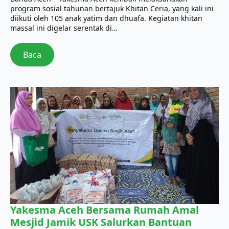
program sosial tahunan bertajuk Khitan Ceria, yang kali ini
diikuti oleh 105 anak yatim dan dhuafa. Kegiatan khitan
massal ini digelar serentak di…
Baca
Yakesma Aceh Bersama Rumah Amal
Mesjid Jamik USK Salurkan Bantuan