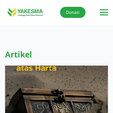
Donasi
Artikel