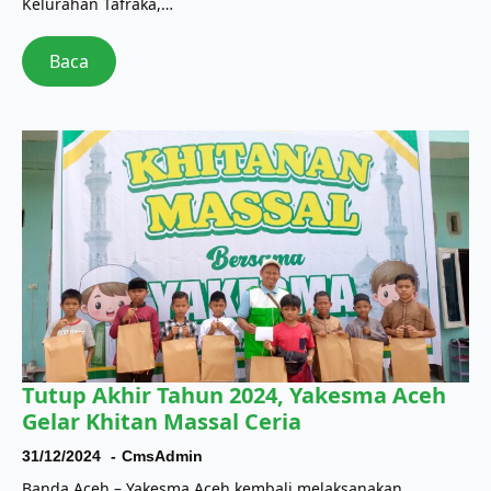
Kelurahan Tafraka,…
Baca
Tutup Akhir Tahun 2024, Yakesma Aceh
Gelar Khitan Massal Ceria
31/12/2024
CmsAdmin
Banda Aceh – Yakesma Aceh kembali melaksanakan