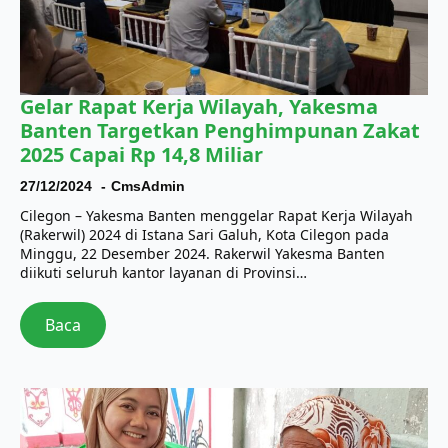
Gelar Rapat Kerja Wilayah, Yakesma
Banten Targetkan Penghimpunan Zakat
2025 Capai Rp 14,8 Miliar
27/12/2024
CmsAdmin
Cilegon – Yakesma Banten menggelar Rapat Kerja Wilayah
(Rakerwil) 2024 di Istana Sari Galuh, Kota Cilegon pada
Minggu, 22 Desember 2024. Rakerwil Yakesma Banten
diikuti seluruh kantor layanan di Provinsi…
Baca