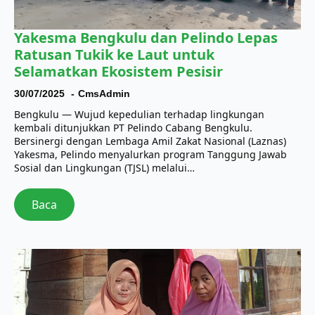
Yakesma Bengkulu dan Pelindo Lepas
Ratusan Tukik ke Laut untuk
Selamatkan Ekosistem Pesisir
30/07/2025
CmsAdmin
Bengkulu — Wujud kepedulian terhadap lingkungan
kembali ditunjukkan PT Pelindo Cabang Bengkulu.
Bersinergi dengan Lembaga Amil Zakat Nasional (Laznas)
Yakesma, Pelindo menyalurkan program Tanggung Jawab
Sosial dan Lingkungan (TJSL) melalui…
Baca