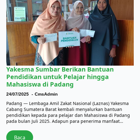
Yakesma Sumbar Berikan Bantuan
Pendidikan untuk Pelajar hingga
Mahasiswa di Padang
24/07/2025
CmsAdmin
Padang — Lembaga Amil Zakat Nasional (Laznas) Yakesma
Cabang Sumatera Barat kembali menyalurkan bantuan
pendidikan kepada para pelajar dan Mahasiswa di Padang
pada bulan Juli 2025. Adapun para penerima manfaat…
Baca