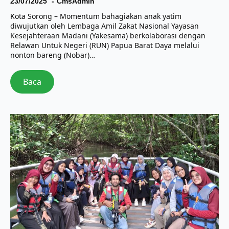
23/07/2025
CmsAdmin
Kota Sorong – Momentum bahagiakan anak yatim
diwujutkan oleh Lembaga Amil Zakat Nasional Yayasan
Kesejahteraan Madani (Yakesama) berkolaborasi dengan
Relawan Untuk Negeri (RUN) Papua Barat Daya melalui
nonton bareng (Nobar)…
Baca