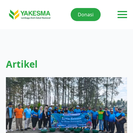
Donasi
Artikel