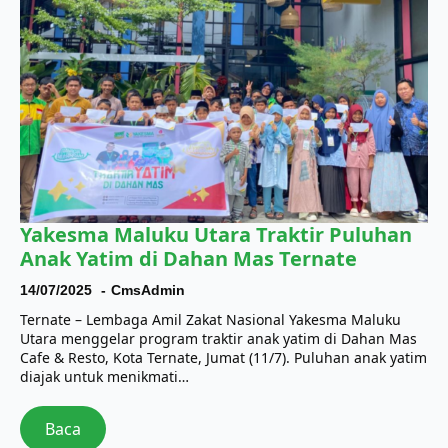
Yakesma Maluku Utara Traktir Puluhan
Anak Yatim di Dahan Mas Ternate
14/07/2025
CmsAdmin
Ternate – Lembaga Amil Zakat Nasional Yakesma Maluku
Utara menggelar program traktir anak yatim di Dahan Mas
Cafe & Resto, Kota Ternate, Jumat (11/7). Puluhan anak yatim
diajak untuk menikmati…
Baca