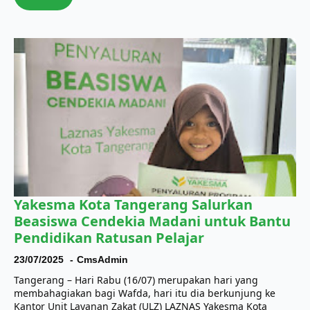
Yakesma Kota Tangerang Salurkan
Beasiswa Cendekia Madani untuk Bantu
Pendidikan Ratusan Pelajar
23/07/2025
CmsAdmin
Tangerang – Hari Rabu (16/07) merupakan hari yang
membahagiakan bagi Wafda, hari itu dia berkunjung ke
Kantor Unit Layanan Zakat (ULZ) LAZNAS Yakesma Kota