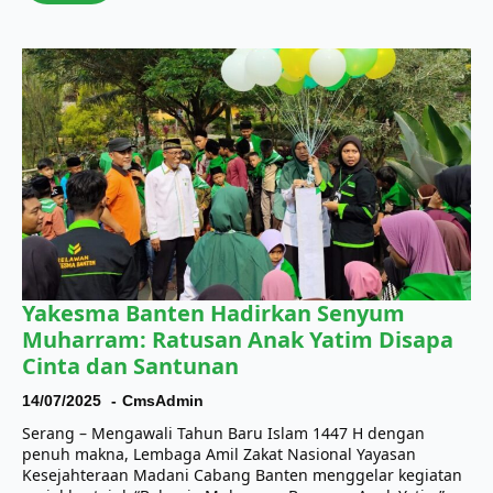
Yakesma Banten Hadirkan Senyum
Muharram: Ratusan Anak Yatim Disapa
Cinta dan Santunan
14/07/2025
CmsAdmin
Serang – Mengawali Tahun Baru Islam 1447 H dengan
penuh makna, Lembaga Amil Zakat Nasional Yayasan
Kesejahteraan Madani Cabang Banten menggelar kegiatan