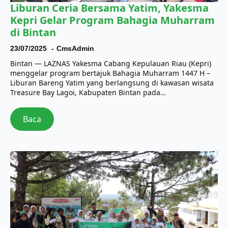
Liburan Ceria Bersama Yatim, Yakesma
Kepri Gelar Program Bahagia Muharram
di Bintan
23/07/2025
CmsAdmin
Bintan — LAZNAS Yakesma Cabang Kepulauan Riau (Kepri)
menggelar program bertajuk Bahagia Muharram 1447 H –
Liburan Bareng Yatim yang berlangsung di kawasan wisata
Treasure Bay Lagoi, Kabupaten Bintan pada…
Baca