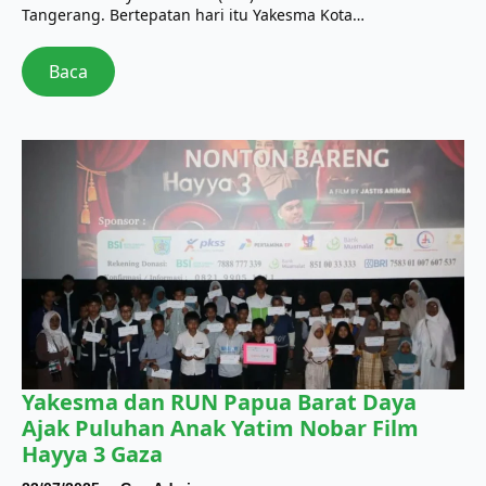
Tangerang. Bertepatan hari itu Yakesma Kota…
Baca
Yakesma dan RUN Papua Barat Daya
Ajak Puluhan Anak Yatim Nobar Film
Hayya 3 Gaza