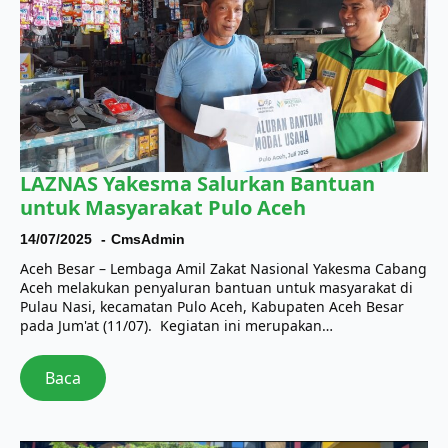
LAZNAS Yakesma Salurkan Bantuan
untuk Masyarakat Pulo Aceh
14/07/2025
CmsAdmin
Aceh Besar – Lembaga Amil Zakat Nasional Yakesma Cabang
Aceh melakukan penyaluran bantuan untuk masyarakat di
Pulau Nasi, kecamatan Pulo Aceh, Kabupaten Aceh Besar
pada Jum'at (11/07). Kegiatan ini merupakan…
Baca