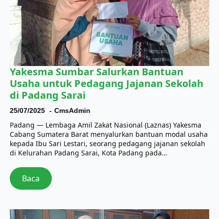
Yakesma Sumbar Salurkan Bantuan
Usaha untuk Pedagang Jajanan Sekolah
di Padang Sarai
25/07/2025
CmsAdmin
Padang — Lembaga Amil Zakat Nasional (Laznas) Yakesma
Cabang Sumatera Barat menyalurkan bantuan modal usaha
kepada Ibu Sari Lestari, seorang pedagang jajanan sekolah
di Kelurahan Padang Sarai, Kota Padang pada…
Baca