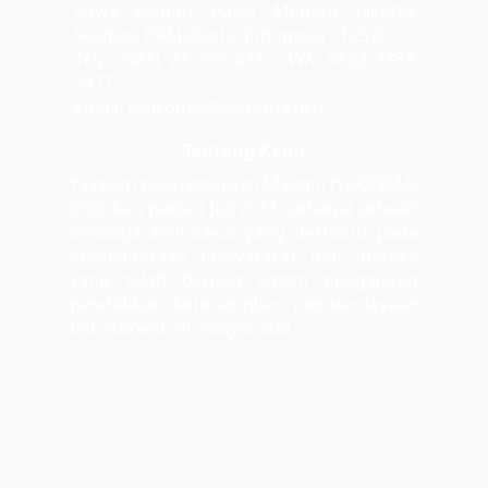
Rawa Bambu, Pasar Minggu, Jakarta
Selatan, DKI Jakarta, Indonesia - 12520
Telp: (021) 22 789 677 | WA. 0822 7333
3477
Email: welcome@yakesma.org
Tentang Kami
Yayasan Kesejahteraan Madani (YAKESMA)
didirikan pada 4 Juli 2011, sebagai sebuah
lembaga amil zakat yang berfokus pada
kesejahteraan masyarakat dan mereka
yang telah berjasa dalam pengajaran
pendidikan keterampilan pemberdayaan
dan dakwah di masyarakat.