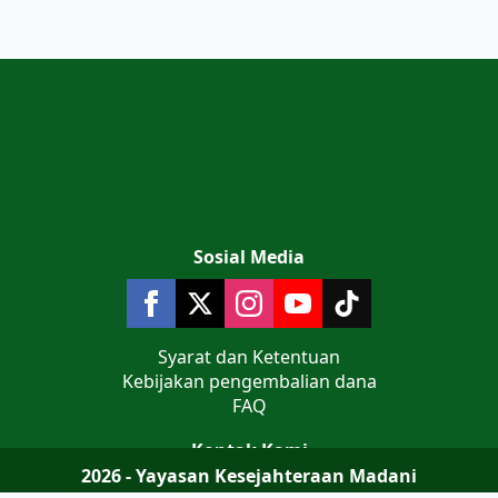
Sosial Media
Syarat dan Ketentuan
Kebijakan pengembalian dana
FAQ
Kontak Kami
2026 - Yayasan Kesejahteraan Madani
Jalan Teluk Jakarta No 9 Komplek AL