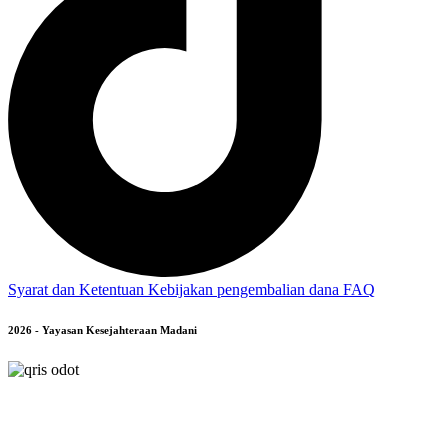
Syarat dan Ketentuan
Kebijakan pengembalian dana
FAQ
2026 - Yayasan Kesejahteraan Madani