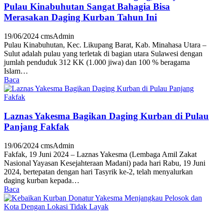
Pulau Kinabuhutan Sangat Bahagia Bisa
Merasakan Daging Kurban Tahun Ini
19/06/2024
cmsAdmin
Pulau Kinabuhutan, Kec. Likupang Barat, Kab. Minahasa Utara –
Sulut adalah pulau yang terletak di bagian utara Sulawesi dengan
jumlah penduduk 312 KK (1.000 jiwa) dan 100 % beragama
Islam…
Baca
Laznas Yakesma Bagikan Daging Kurban di Pulau
Panjang Fakfak
19/06/2024
cmsAdmin
Fakfak, 19 Juni 2024 – Laznas Yakesma (Lembaga Amil Zakat
Nasional Yayasan Kesejahteraan Madani) pada hari Rabu, 19 Juni
2024, bertepatan dengan hari Tasyrik ke-2, telah menyalurkan
daging kurban kepada…
Baca