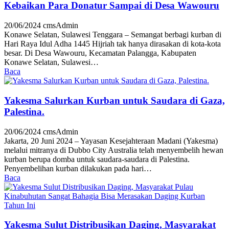
Kebaikan Para Donatur Sampai di Desa Wawouru
20/06/2024
cmsAdmin
Konawe Selatan, Sulawesi Tenggara – Semangat berbagi kurban di
Hari Raya Idul Adha 1445 Hijriah tak hanya dirasakan di kota-kota
besar. Di Desa Wawouru, Kecamatan Palangga, Kabupaten
Konawe Selatan, Sulawesi…
Baca
Yakesma Salurkan Kurban untuk Saudara di Gaza,
Palestina.
20/06/2024
cmsAdmin
Jakarta, 20 Juni 2024 – Yayasan Kesejahteraan Madani (Yakesma)
melalui mitranya di Dubbo City Australia telah menyembelih hewan
kurban berupa domba untuk saudara-saudara di Palestina.
Penyembelihan kurban dilakukan pada hari…
Baca
Yakesma Sulut Distribusikan Daging, Masyarakat