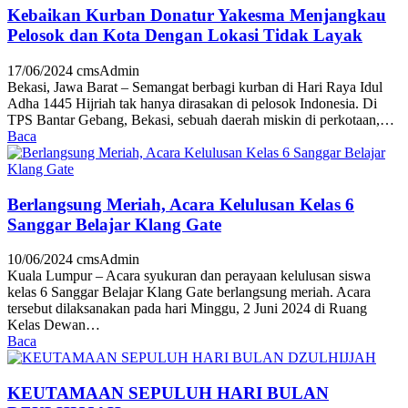
Kebaikan Kurban Donatur Yakesma Menjangkau
Pelosok dan Kota Dengan Lokasi Tidak Layak
17/06/2024
cmsAdmin
Bekasi, Jawa Barat – Semangat berbagi kurban di Hari Raya Idul
Adha 1445 Hijriah tak hanya dirasakan di pelosok Indonesia. Di
TPS Bantar Gebang, Bekasi, sebuah daerah miskin di perkotaan,…
Baca
Berlangsung Meriah, Acara Kelulusan Kelas 6
Sanggar Belajar Klang Gate
10/06/2024
cmsAdmin
Kuala Lumpur – Acara syukuran dan perayaan kelulusan siswa
kelas 6 Sanggar Belajar Klang Gate berlangsung meriah. Acara
tersebut dilaksanakan pada hari Minggu, 2 Juni 2024 di Ruang
Kelas Dewan…
Baca
KEUTAMAAN SEPULUH HARI BULAN