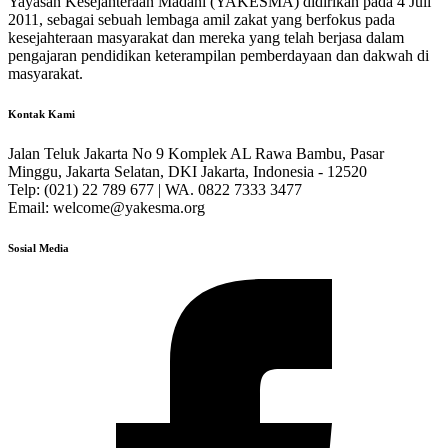
Yayasan Kesejahteraan Madani (YAKESMA) didirikan pada 4 Juli
2011, sebagai sebuah lembaga amil zakat yang berfokus pada
kesejahteraan masyarakat dan mereka yang telah berjasa dalam
pengajaran pendidikan keterampilan pemberdayaan dan dakwah di
masyarakat.
Kontak Kami
Jalan Teluk Jakarta No 9 Komplek AL Rawa Bambu, Pasar
Minggu, Jakarta Selatan, DKI Jakarta, Indonesia - 12520
Telp: (021) 22 789 677 | WA. 0822 7333 3477
Email: welcome@yakesma.org
Sosial Media