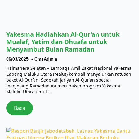
Yakesma Hadiahkan Al-Qur’an untuk
Mualaf, Yatim dan Dhuafa untuk
Menyambut Bulan Ramadan
06/03/2025
CmsAdmin
Halmahera Selatan – Lembaga Amil Zakat Nasional Yakesma
Cabang Maluku Utara (Malut) kembali menyalurkan ratusan
paket Al-Qur’an. Sedekah Jariyah Al-Qur’an spesial
menjelang Ramadan ini merupakan program Yakesma
Maluku Utara untuk…
Baca