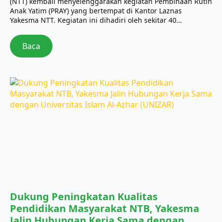
(NTT) kembali menyelenggarakan kegiatan Pembinaan Rutin
Anak Yatim (PRAY) yang bertempat di Kantor Laznas
Yakesma NTT. Kegiatan ini dihadiri oleh sekitar 40…
Baca
Dukung Peningkatan Kualitas
Pendidikan Masyarakat NTB, Yakesma
Jalin Hubungan Kerja Sama dengan