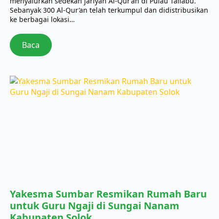
menyalurkan sedekah jariyah Al-Qur’an di Pulau Taliabu.
Sebanyak 300 Al-Qur’an telah terkumpul dan didistribusikan
ke berbagai lokasi…
Baca
Yakesma Sumbar Resmikan Rumah Baru
untuk Guru Ngaji di Sungai Nanam
Kabupaten Solok