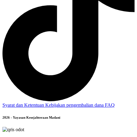
Syarat dan Ketentuan
Kebijakan pengembalian dana
FAQ
2026 - Yayasan Kesejahteraan Madani