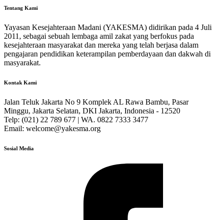
Tentang Kami
Yayasan Kesejahteraan Madani (YAKESMA) didirikan pada 4 Juli
2011, sebagai sebuah lembaga amil zakat yang berfokus pada
kesejahteraan masyarakat dan mereka yang telah berjasa dalam
pengajaran pendidikan keterampilan pemberdayaan dan dakwah di
masyarakat.
Kontak Kami
Jalan Teluk Jakarta No 9 Komplek AL Rawa Bambu, Pasar
Minggu, Jakarta Selatan, DKI Jakarta, Indonesia - 12520
Telp: (021) 22 789 677 | WA. 0822 7333 3477
Email: welcome@yakesma.org
Sosial Media