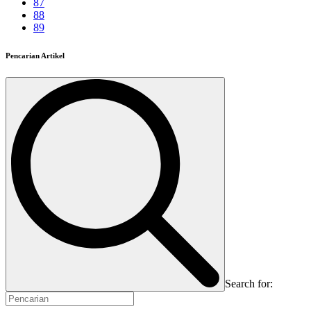
87
88
89
Pencarian Artikel
Search for: