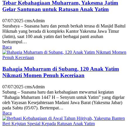
Tebar Kebahagiaan Muharram, Yakesma Jatim
Gelar Santunan untuk Ratusan Anak Yatim
07/07/2025
cmsAdmin
Surabaya – Suasana haru dan penuh berkah terasa di Masjid Baitul
Hikmah yang berada di kompleks Kantor Yakesma Jawa Timur
(Jatim), saat 100 anak yatim dari berbagai panti asuhan
berkumpul…
Baca
Bahagia Muharram di Subang, 120 Anak Yatim
Nikmati Momen Penuh Keceriaan
07/07/2025
cmsAdmin
Subang – Suasana haru dan kebahagiaan mewarnai kegiatan
“Bahagia Muharram 1447 H – Senyum untuk Yatim” yang digelar
oleh Yayasan Kesejahteraan Madani Jawa Barat (Yakesma Jabar)
pada Sabtu (05/07). Bertempat…
Baca