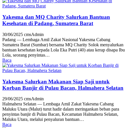
Yakesma dan MQ Charity Salurkan Bantuan
Kesehatan di Padang, Sumatera Barat
30/06/2025
cmsAdmin
Padang — Lembaga Amil Zakat Nasional Yakesma Cabang
Sumatera Barat (Sumbar) bersama MQ Charity Solok menyalurkan
bantuan kesehatan kepada Lola Eka Putri (40) atau kerap disapa Ibu
Lola, seorang penyintas…
Baca
Yakesma Salurkan Makanan Siap Saji untuk
Korban Banjir di Pulau Bacan, Halmahera Selatan
29/06/2025
cmsAdmin
Halmahera Selatan — Lembaga Amil Zakat Yakesma Cabang
Maluku Utara (Malut) turut hadir dalam meringankan beban para
penyintas banjir di Pulau Bacan, Kecamatan Halmahera Selatan,
Maluku Utara, melalui penyaluran bantuan…
Baca