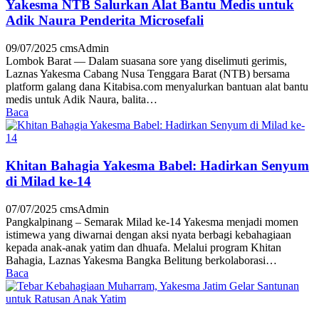
Yakesma NTB Salurkan Alat Bantu Medis untuk
Adik Naura Penderita Microsefali
09/07/2025
cmsAdmin
Lombok Barat — Dalam suasana sore yang diselimuti gerimis,
Laznas Yakesma Cabang Nusa Tenggara Barat (NTB) bersama
platform galang dana Kitabisa.com menyalurkan bantuan alat bantu
medis untuk Adik Naura, balita…
Baca
Khitan Bahagia Yakesma Babel: Hadirkan Senyum
di Milad ke-14
07/07/2025
cmsAdmin
Pangkalpinang – Semarak Milad ke-14 Yakesma menjadi momen
istimewa yang diwarnai dengan aksi nyata berbagi kebahagiaan
kepada anak-anak yatim dan dhuafa. Melalui program Khitan
Bahagia, Laznas Yakesma Bangka Belitung berkolaborasi…
Baca