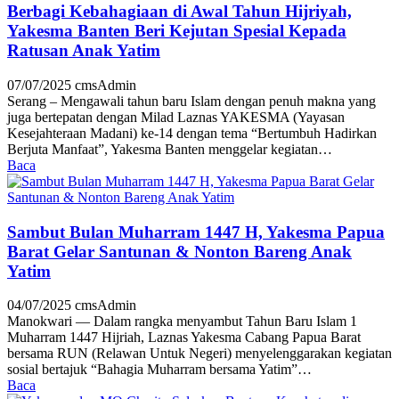
Berbagi Kebahagiaan di Awal Tahun Hijriyah,
Yakesma Banten Beri Kejutan Spesial Kepada
Ratusan Anak Yatim
07/07/2025
cmsAdmin
Serang – Mengawali tahun baru Islam dengan penuh makna yang
juga bertepatan dengan Milad Laznas YAKESMA (Yayasan
Kesejahteraan Madani) ke-14 dengan tema “Bertumbuh Hadirkan
Berjuta Manfaat”, Yakesma Banten menggelar kegiatan…
Baca
Sambut Bulan Muharram 1447 H, Yakesma Papua
Barat Gelar Santunan & Nonton Bareng Anak
Yatim
04/07/2025
cmsAdmin
Manokwari — Dalam rangka menyambut Tahun Baru Islam 1
Muharram 1447 Hijriah, Laznas Yakesma Cabang Papua Barat
bersama RUN (Relawan Untuk Negeri) menyelenggarakan kegiatan
sosial bertajuk “Bahagia Muharram bersama Yatim”…
Baca