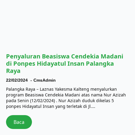
Penyaluran Beasiswa Cendekia Madani
di Ponpes Hidayatul Insan Palangka
Raya
22/02/2024
CmsAdmin
Palangka Raya – Laznas Yakesma Kalteng menyalurkan
program Beasiswa Cendekia Madani atas nama Nur Azizah
pada Senin (12/02/2024) . Nur Azizah duduk dikelas 5
ponpes Hidayatul Insan yang terletak di Jl.…
Baca