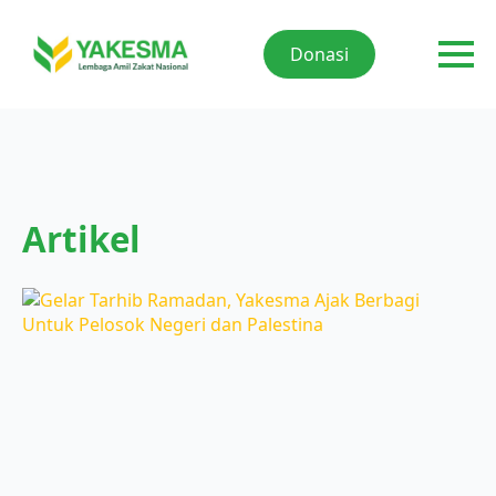
Donasi
Artikel