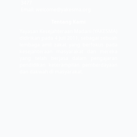
3477
Email: welcome@yakesma.org
Tentang Kami
Yayasan Kesejahteraan Madani (YAKESMA)
didirikan pada 4 Juli 2011, sebagai sebuah
lembaga amil zakat yang berfokus pada
kesejahteraan masyarakat dan mereka
yang telah berjasa dalam pengajaran
pendidikan keterampilan pemberdayaan
dan dakwah di masyarakat.