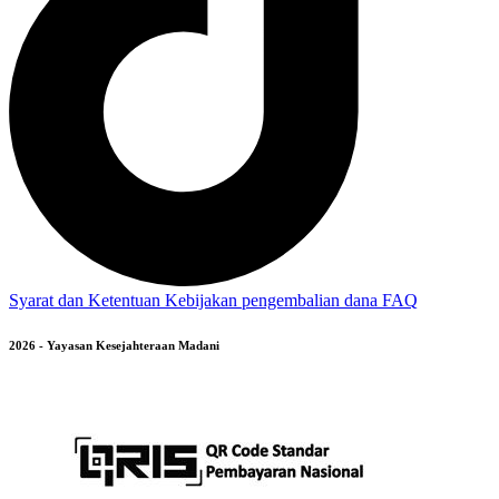
Syarat dan Ketentuan
Kebijakan pengembalian dana
FAQ
2026 - Yayasan Kesejahteraan Madani