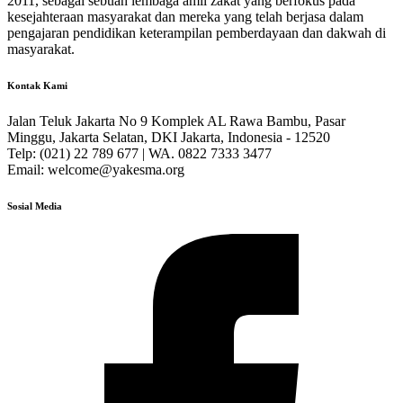
2011, sebagai sebuah lembaga amil zakat yang berfokus pada
kesejahteraan masyarakat dan mereka yang telah berjasa dalam
pengajaran pendidikan keterampilan pemberdayaan dan dakwah di
masyarakat.
Kontak Kami
Jalan Teluk Jakarta No 9 Komplek AL Rawa Bambu, Pasar
Minggu, Jakarta Selatan, DKI Jakarta, Indonesia - 12520
Telp: (021) 22 789 677 | WA. 0822 7333 3477
Email: welcome@yakesma.org
Sosial Media