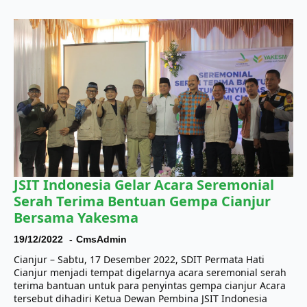
JSIT Indonesia Gelar Acara Seremonial
Serah Terima Bentuan Gempa Cianjur
Bersama Yakesma
19/12/2022
CmsAdmin
Cianjur – Sabtu, 17 Desember 2022, SDIT Permata Hati
Cianjur menjadi tempat digelarnya acara seremonial serah
terima bantuan untuk para penyintas gempa cianjur Acara
tersebut dihadiri Ketua Dewan Pembina JSIT Indonesia