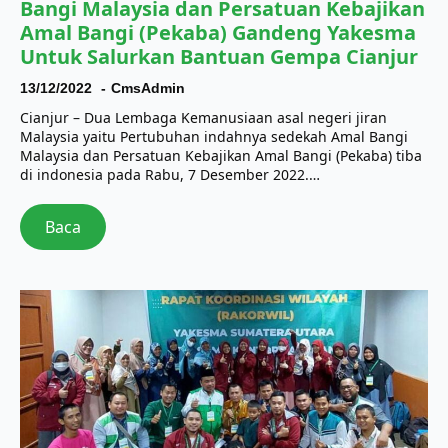
Bangi Malaysia dan Persatuan Kebajikan
Amal Bangi (Pekaba) Gandeng Yakesma
Untuk Salurkan Bantuan Gempa Cianjur
13/12/2022
CmsAdmin
Cianjur – Dua Lembaga Kemanusiaan asal negeri jiran
Malaysia yaitu Pertubuhan indahnya sedekah Amal Bangi
Malaysia dan Persatuan Kebajikan Amal Bangi (Pekaba) tiba
di indonesia pada Rabu, 7 Desember 2022.…
Baca