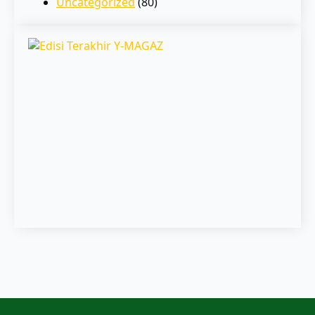
Uncategorized
(80)