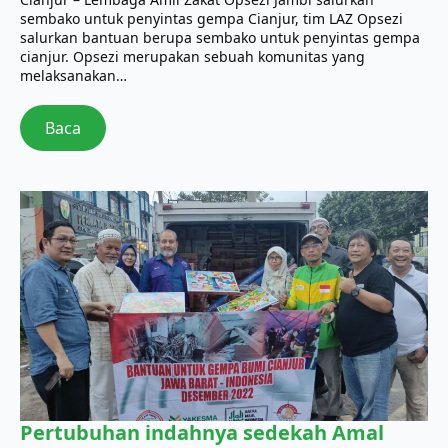
sembako untuk penyintas gempa Cianjur, tim LAZ Opsezi
salurkan bantuan berupa sembako untuk penyintas gempa
cianjur. Opsezi merupakan sebuah komunitas yang
melaksanakan…
Baca
Pertubuhan indahnya sedekah Amal