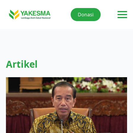
Donasi
Artikel