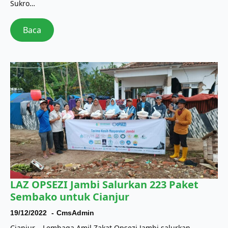
Sukro…
Baca
LAZ OPSEZI Jambi Salurkan 223 Paket
Sembako untuk Cianjur
19/12/2022
CmsAdmin
Cianjur – Lembaga Amil Zakat Opsezi Jambi salurkan