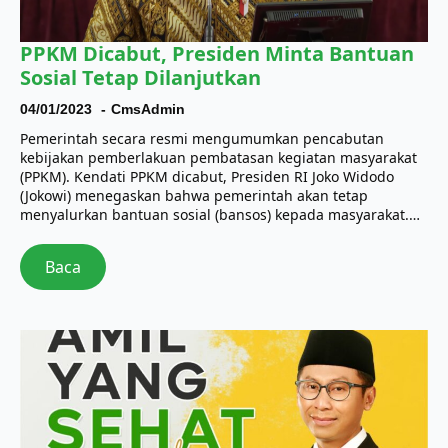
PPKM Dicabut, Presiden Minta Bantuan
Sosial Tetap Dilanjutkan
04/01/2023
CmsAdmin
Pemerintah secara resmi mengumumkan pencabutan
kebijakan pemberlakuan pembatasan kegiatan masyarakat
(PPKM). Kendati PPKM dicabut, Presiden RI Joko Widodo
(Jokowi) menegaskan bahwa pemerintah akan tetap
menyalurkan bantuan sosial (bansos) kepada masyarakat.…
Baca