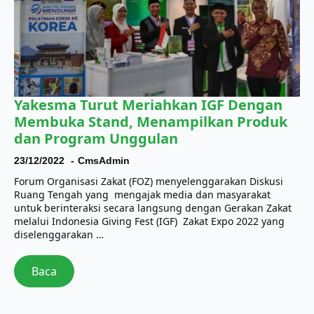
Yakesma Turut Meriahkan IGF Dengan
Membuka Stand, Menampilkan Produk
dan Program Unggulan
23/12/2022
CmsAdmin
Forum Organisasi Zakat (FOZ) menyelenggarakan Diskusi
Ruang Tengah yang mengajak media dan masyarakat
untuk berinteraksi secara langsung dengan Gerakan Zakat
melalui Indonesia Giving Fest (IGF) Zakat Expo 2022 yang
diselenggarakan …
Baca