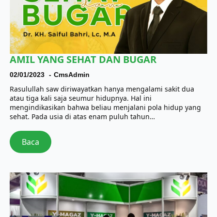
AMIL YANG SEHAT DAN BUGAR
02/01/2023
CmsAdmin
Rasulullah saw diriwayatkan hanya mengalami sakit dua
atau tiga kali saja seumur hidupnya. Hal ini
mengindikasikan bahwa beliau menjalani pola hidup yang
sehat. Pada usia di atas enam puluh tahun…
Baca