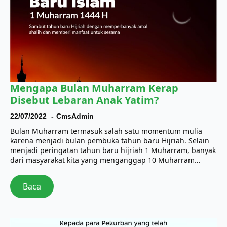
Mengapa Bulan Muharram Kerap
Disebut Lebaran Anak Yatim?
22/07/2022
CmsAdmin
Bulan Muharram termasuk salah satu momentum mulia
karena menjadi bulan pembuka tahun baru Hijriah. Selain
menjadi peringatan tahun baru hijriah 1 Muharram, banyak
dari masyarakat kita yang menganggap 10 Muharram…
Baca