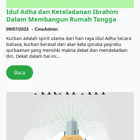
Idul Adha dan Keteladanan Ibrahim
Dalam Membangun Rumah Tangga
09/07/2022
CmsAdmin
Kurban adalah spirit utama dari hari raya Idul Adha Secara
bahasa, kurban berasal dari akar kata qoruba yaqrobu
qurbaanan yang memiliki makna dekat dan mendekatkan
diri. Dekat dalam hal ini…
Baca