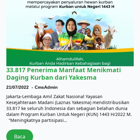
33.817 Penerima Manfaat Menikmati
Daging Kurban dari Yakesma
21/07/2022
CmsAdmin
Jakarta-Lembaga Amil Zakat Nasional Yayasan
Kesejahteraan Madani (Laznas Yakesma) mendistribusikan
33.817 ke seluruh Indonesia dan sebagian belahan dunia
dalam Program Kurban Untuk Negeri (KUN) 1443 H/2022 M.
“Meningkatnya partisipasi…
Baca