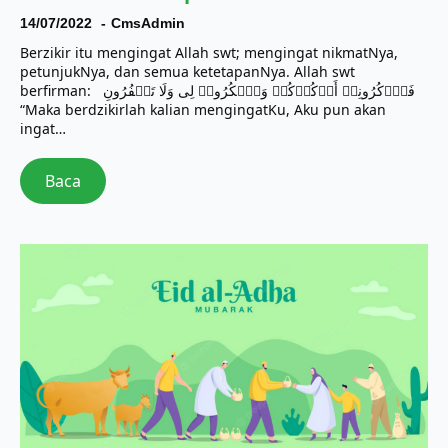
14/07/2022
CmsAdmin
Berzikir itu mengingat Allah swt; mengingat nikmatNya,
petunjukNya, dan semua ketetapanNya. Allah swt
berfirman: فَٱذۡكُرُونِیۤ أَذۡكُرۡكُمۡ وَٱشۡكُرُوا۟ لِی وَلَا تَكۡفُرُونِ
“Maka berdzikirlah kalian mengingatKu, Aku pun akan
ingat…
Baca