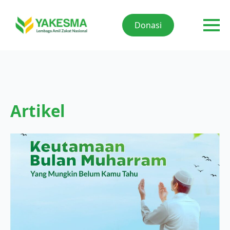
Donasi
Artikel