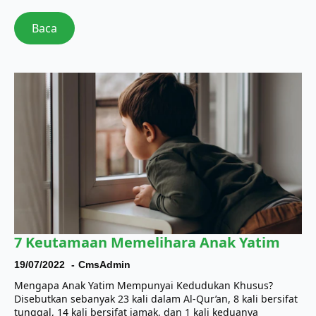
Baca
7 Keutamaan Memelihara Anak Yatim
19/07/2022
CmsAdmin
Mengapa Anak Yatim Mempunyai Kedudukan Khusus?
Disebutkan sebanyak 23 kali dalam Al-Qur’an, 8 kali bersifat
tunggal, 14 kali bersifat jamak, dan 1 kali keduanya