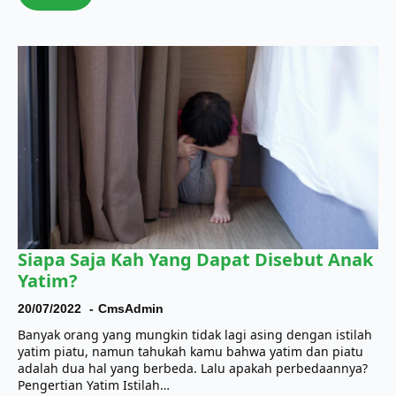
Siapa Saja Kah Yang Dapat Disebut Anak
Yatim?
20/07/2022
CmsAdmin
Banyak orang yang mungkin tidak lagi asing dengan istilah
yatim piatu, namun tahukah kamu bahwa yatim dan piatu
adalah dua hal yang berbeda. Lalu apakah perbedaannya?
Pengertian Yatim Istilah…